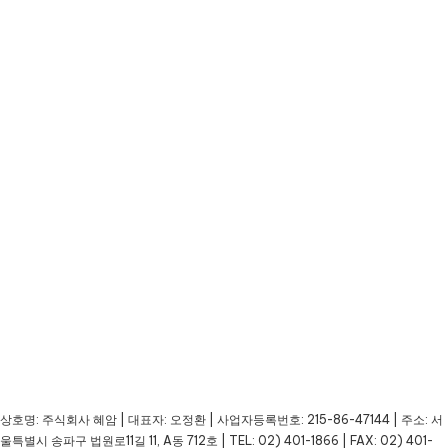
상호명: 주식회사 혜암 | 대표자: 오정환 | 사업자등록번호: 215-86-47144 | 주소: 서
울특별시 송파구 법원로11길 11, A동 712호 | TEL: 02) 401-1866 | FAX: 02) 401-