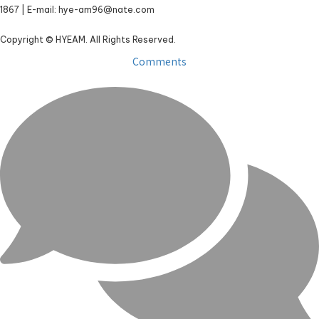
1867 | E-mail: hye-am96@nate.com
Copyright © HYEAM. All Rights Reserved.
Comments