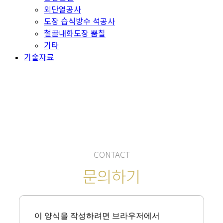
외단열공사
도장 습식방수 석공사
철골내화도장 뿜칠
기타
기술자료
CONTACT
CONTACT
문의하기
이 양식을 작성하려면 브라우저에서