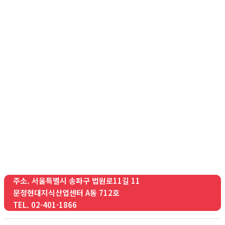
주소. 서울특별시 송파구 법원로11길 11
문정현대지식산업센터 A동 712호
TEL. 02-401-1866