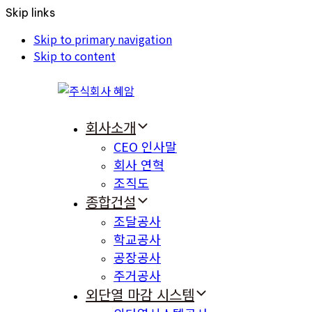
Skip links
Skip to primary navigation
Skip to content
회사소개
CEO 인사말
회사 연혁
조직도
종합건설
조달공사
학교공사
공장공사
주거공사
외단열 마감 시스템