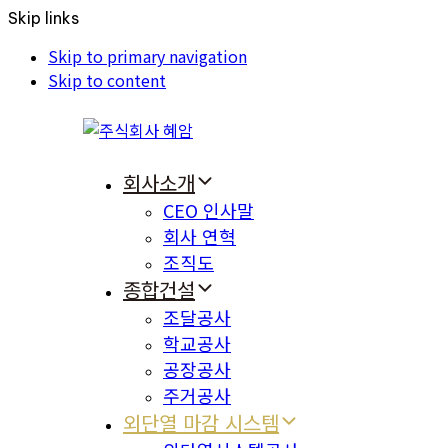
Skip links
Skip to primary navigation
Skip to content
회사소개
CEO 인사말
회사 연혁
조직도
종합건설
조달공사
학교공사
공장공사
주거공사
외단열 마감 시스템