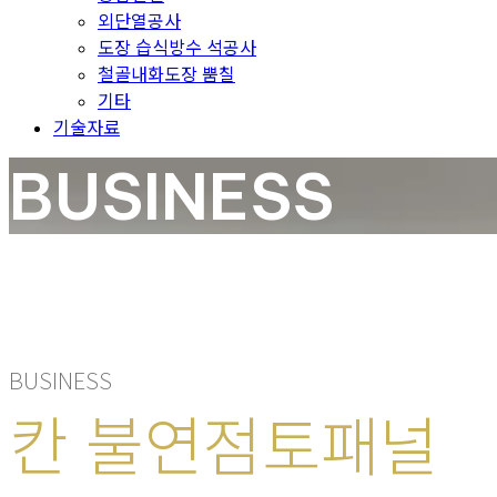
외단열공사
도장 습식방수 석공사
철골내화도장 뿜칠
기타
기술자료
BUSINESS
BUSINESS
칸 불연점토패널